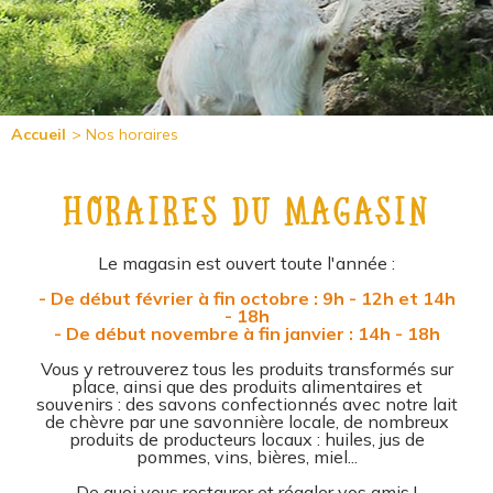
Accueil
>
Nos horaires
HORAIRES DU MAGASIN
Le magasin est ouvert toute l'année :
- De début février à fin octobre : 9h - 12h et 14h
- 18h
- De début novembre à fin janvier : 14h - 18h
Vous y retrouverez tous les produits transformés sur
place, ainsi que des produits alimentaires et
souvenirs : des savons confectionnés avec notre lait
de chèvre par une savonnière locale, de nombreux
produits de producteurs locaux : huiles, jus de
pommes, vins, bières, miel...
De quoi vous restaurer et régaler vos amis !