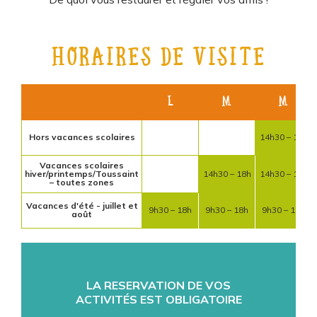
HORAIRES DE VISITE
L
M
M
Hors vacances scolaires
14h30 – 18h
Vacances scolaires
hiver/printemps/Toussaint
14h30 – 18h
14h30 – 18h
– toutes zones
Vacances d'été - juillet et
9h30 – 18h
9h30 – 18h
9h30 – 18h
août
LA RESERVATION DE VOS
ACTIVITÉS EST OBLIGATOIRE